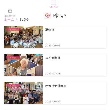
MENU
お問合せ
ホーム
BLOG
トピックス
夏祭り
2025-09-03
トピックス
スイカ割り
2025-07-28
トピックス
オカリナ演奏♬
2025-06-30