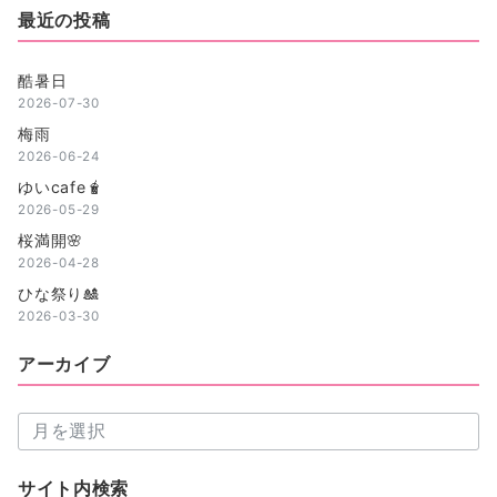
最近の投稿
酷暑日
2026-07-30
梅雨
2026-06-24
ゆいcafe🧋
2026-05-29
桜満開🌸
2026-04-28
ひな祭り🎎
2026-03-30
アーカイブ
ア
ー
カ
サイト内検索
イ