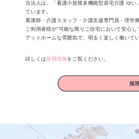
当法人は、「看護小規模多機能型居宅介護 ゆい
ています。
看護師・介護スタッフ・介護支援専門員・理学
ご利用者様が“可能な限りご自宅において安心し
アットホームな雰囲気で、明るく楽しく働いて
詳しくは
採用情報
をご覧ください。
採