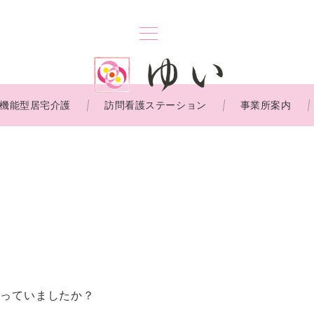
機能型居宅介護
訪問看護ステーション
事業所案内
知っていましたか？