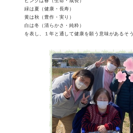
ピンクは春（生命・成長）
緑は夏（健康・長寿）
黄は秋（豊作・実り）
白は冬（清らかさ・純粋）
を表し、１年と通して健康を願う意味があるそ