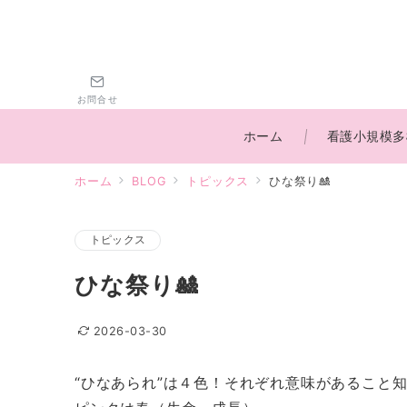
お問合せ
ホーム
看護小規模多
ホーム
BLOG
トピックス
ひな祭り🎎
トピックス
ひな祭り🎎
2026-03-30
“ひなあられ”は４色！それぞれ意味があること