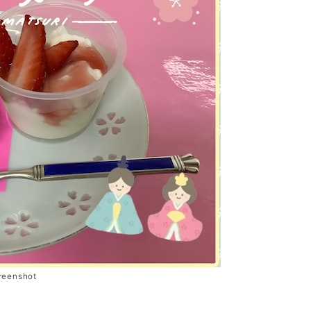
reenshot