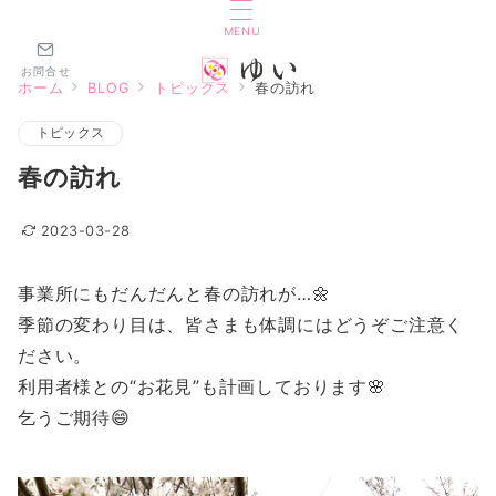
MENU
お問合せ
ホーム
BLOG
トピックス
春の訪れ
トピックス
春の訪れ
2023-03-28
事業所にもだんだんと春の訪れが…🌼
季節の変わり目は、皆さまも体調にはどうぞご注意く
ださい。
利用者様との“お花見”も計画しております🌸
乞うご期待😄