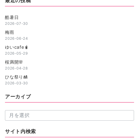
最近の投稿
酷暑日
2026-07-30
梅雨
2026-06-24
ゆいcafe🧋
2026-05-29
桜満開🌸
2026-04-28
ひな祭り🎎
2026-03-30
アーカイブ
ア
ー
カ
サイト内検索
イ