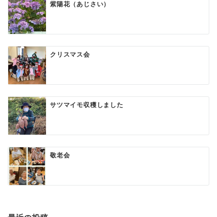
紫陽花（あじさい）
クリスマス会
サツマイモ収穫しました
敬老会